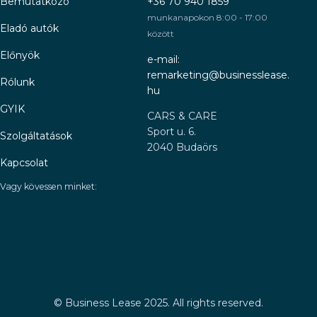
Bemutatkozó
+36 70 940 1859
munkanapokon 8:00 - 17:00
Eladó autók
között
Előnyök
e-mail:
remarketing@businesslease.
Rólunk
hu
GYIK
CARS & CARE
Sport u. 6.
Szolgáltatások
2040 Budaörs
Kapcsolat
Vagy kövessen minket:
©
Business Lease 2025. All rights reserved.