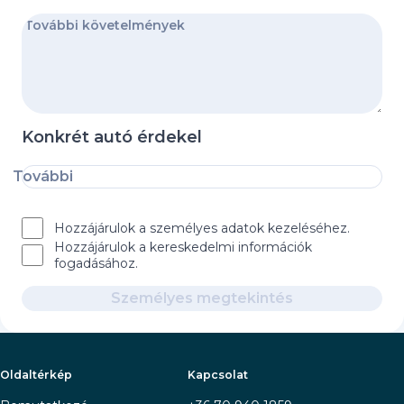
Konkrét autó érdekel
További
Hozzájárulok a személyes adatok kezeléséhez.
Hozzájárulok a kereskedelmi információk
fogadásához.
Személyes megtekintés
Oldaltérkép
Kapcsolat