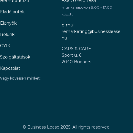
Bemutatkozó
+36 70 940 1859
munkanapokon 8:00 - 17:00
Eladó autók
között
Előnyök
e-mail:
remarketing@businesslease.
Rólunk
hu
GYIK
CARS & CARE
Sport u. 6.
Szolgáltatások
2040 Budaörs
Kapcsolat
Vagy kövessen minket:
©
Business Lease 2025. All rights reserved.