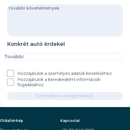
Konkrét autó érdekel
További
Hozzájárulok a személyes adatok kezeléséhez.
Hozzájárulok a kereskedelmi információk
fogadásához.
Személyes megtekintés
Oldaltérkép
Kapcsolat