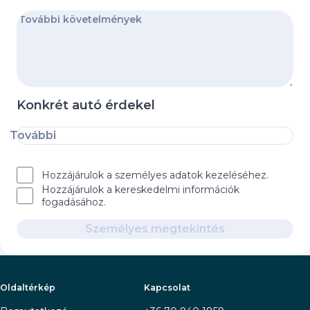
Konkrét autó érdekel
További
Hozzájárulok a személyes adatok kezeléséhez.
Hozzájárulok a kereskedelmi információk
fogadásához.
Személyes megtekintés
Oldaltérkép
Kapcsolat