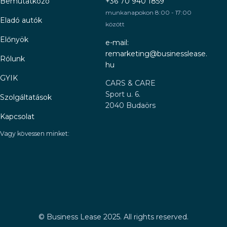
Bemutatkozó
+36 70 940 1859
munkanapokon 8:00 - 17:00
Eladó autók
között
Előnyök
e-mail:
remarketing@businesslease.
Rólunk
hu
GYIK
CARS & CARE
Sport u. 6.
Szolgáltatások
2040 Budaörs
Kapcsolat
Vagy kövessen minket:
©
Business Lease 2025. All rights reserved.