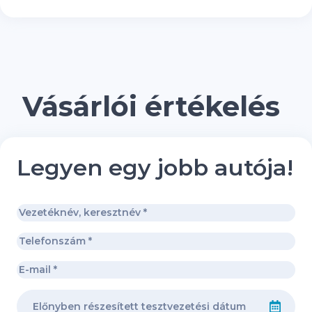
Vásárlói értékelés
Legyen egy jobb autója!