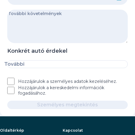
Konkrét autó érdekel
További
Hozzájárulok a személyes adatok kezeléséhez.
Hozzájárulok a kereskedelmi információk
fogadásához.
Személyes megtekintés
Oldaltérkép
Kapcsolat